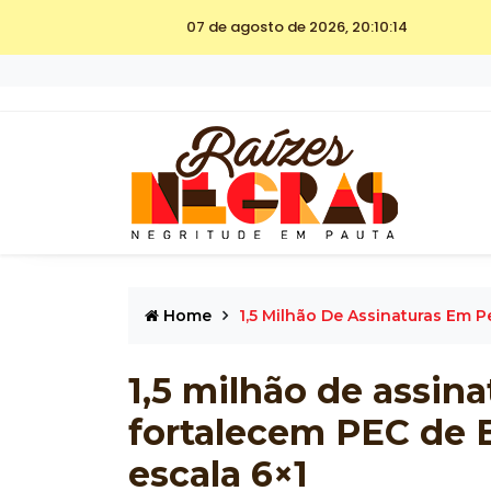
07 de agosto de 2026, 20:10:14
Home
1,5 Milhão De Assinaturas Em P
1,5 milhão de assin
fortalecem PEC de E
escala 6×1