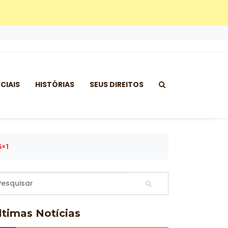
CIAIS
HISTÓRIAS
SEUS DIREITOS
6×1
ltimas
Notícias