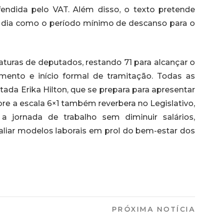
endida pelo VAT. Além disso, o texto pretende
m dia como o período mínimo de descanso para o
aturas de deputados, restando 71 para alcançar o
mento e início formal de tramitação. Todas as
ada Erika Hilton, que se prepara para apresentar
bre a escala 6×1 também reverbera no Legislativo,
a jornada de trabalho sem diminuir salários,
valiar modelos laborais em prol do bem-estar dos
PRÓXIMA NOTÍCIA