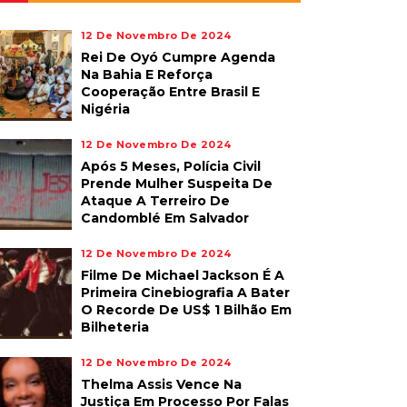
12 De Novembro De 2024
Rei De Oyó Cumpre Agenda
Na Bahia E Reforça
Cooperação Entre Brasil E
Nigéria
12 De Novembro De 2024
Após 5 Meses, Polícia Civil
Prende Mulher Suspeita De
Ataque A Terreiro De
Candomblé Em Salvador
12 De Novembro De 2024
Filme De Michael Jackson É A
Primeira Cinebiografia A Bater
O Recorde De US$ 1 Bilhão Em
Bilheteria
12 De Novembro De 2024
Thelma Assis Vence Na
Justiça Em Processo Por Falas