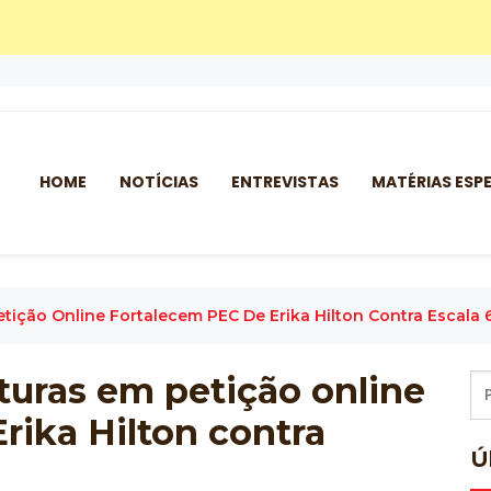
HOME
NOTÍCIAS
ENTREVISTAS
MATÉRIAS ESPE
etição Online Fortalecem PEC De Erika Hilton Contra Escala 
aturas em petição online
rika Hilton contra
Ú