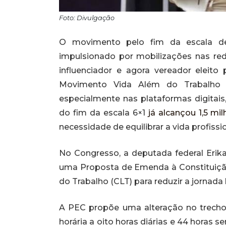
Foto: Divulgação
O movimento pelo fim da escala de 
impulsionado por mobilizações nas redes
influenciador e agora vereador eleit
Movimento Vida Além do Trabalho (
especialmente nas plataformas digitai
do fim da escala 6×1
já alcançou 1,5 mi
necessidade de equilibrar a vida profissi
No Congresso, a deputada federal Erika
uma Proposta de Emenda à Constituição 
do Trabalho (CLT) para reduzir a jornada l
A PEC propõe uma alteração no trecho 
horária a oito horas diárias e 44 horas 