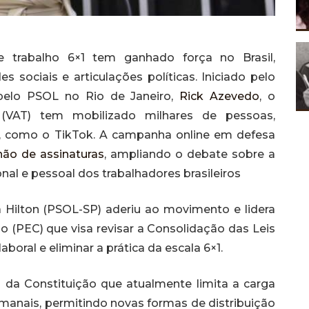
trabalho 6×1 tem ganhado força no Brasil,
 sociais e articulações políticas. Iniciado pelo
o pelo PSOL no Rio de Janeiro,
Rick Azevedo
, o
VAT) tem mobilizado milhares de pessoas,
s, como o TikTok. A campanha online em defesa
lhão de assinaturas
, ampliando o debate sobre a
onal e pessoal dos trabalhadores brasileiros
 Hilton (PSOL-SP) aderiu ao movimento e lidera
(PEC) que visa revisar a Consolidação das Leis
aboral e eliminar a prática da escala 6×1.
da Constituição que atualmente limita a carga
semanais, permitindo novas formas de distribuição