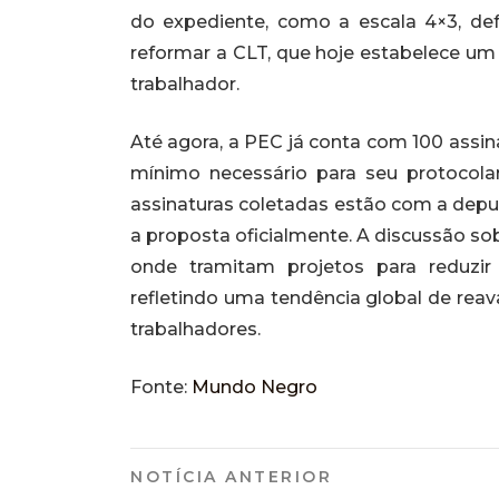
do expediente, como a escala 4×3, def
reformar a CLT, que hoje estabelece u
trabalhador.
Até agora, a PEC já conta com 100 assin
mínimo necessário para seu protocola
assinaturas coletadas estão com a deput
a proposta oficialmente. A discussão so
onde tramitam projetos para reduzir 
refletindo uma tendência global de rea
trabalhadores.
Fonte:
Mundo Negro
NOTÍCIA ANTERIOR