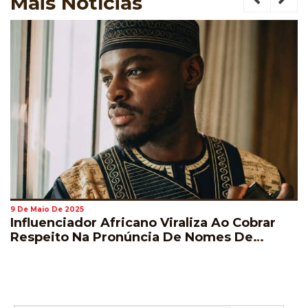
Mais
Notícias
9 De Maio De 2025
Influenciador Africano Viraliza Ao Cobrar
Respeito Na Pronúncia De Nomes De
Jogadores Durante A Copa Do Mundo