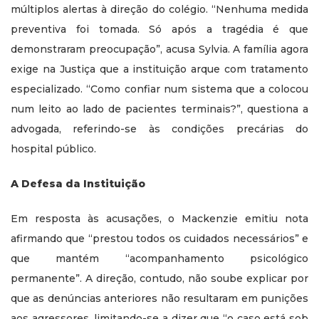
múltiplos alertas à direção do colégio. “Nenhuma medida
preventiva foi tomada. Só após a tragédia é que
demonstraram preocupação”, acusa Sylvia. A família agora
exige na Justiça que a instituição arque com tratamento
especializado. “Como confiar num sistema que a colocou
num leito ao lado de pacientes terminais?”, questiona a
advogada, referindo-se às condições precárias do
hospital público.
A Defesa da Instituição
Em resposta às acusações, o Mackenzie emitiu nota
afirmando que “prestou todos os cuidados necessários” e
que mantém “acompanhamento psicológico
permanente”. A direção, contudo, não soube explicar por
que as denúncias anteriores não resultaram em punições
aos agressores, limitando-se a dizer que “o caso está sob