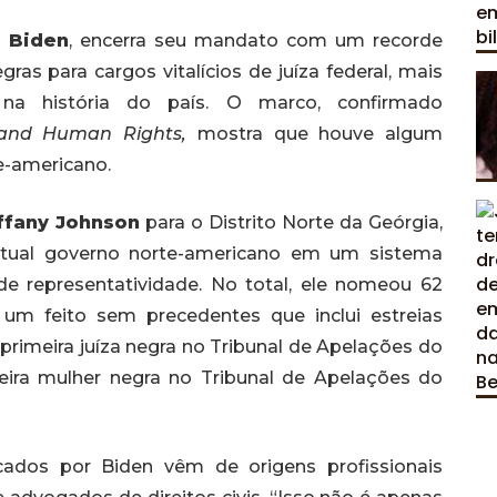
 Biden
, encerra seu mandato com um recorde
as para cargos vitalícios de juíza federal, mais
na história do país. O marco, confirmado
 and Human Rights,
mostra que houve algum
te-americano.
ffany Johnson
para o Distrito Norte da Geórgia,
atual governo norte-americano em um sistema
 de representatividade. No total, ele nomeou 62
um feito sem precedentes que inclui estreias
, primeira juíza negra no Tribunal de Apelações do
meira mulher negra no Tribunal de Apelações do
cados por Biden vêm de origens profissionais