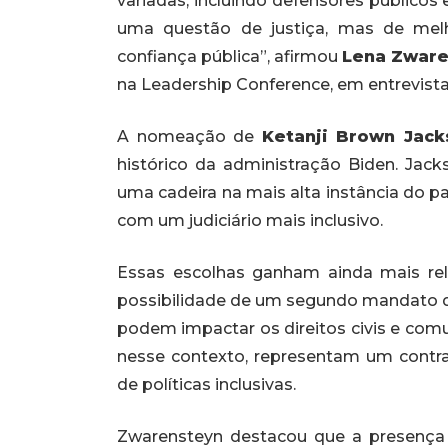
variadas, incluindo defensores públicos 
uma questão de justiça, mas de mel
confiança pública”, afirmou
Lena Zware
na Leadership Conference, em entrevist
A nomeação de
Ketanji Brown Jack
histórico da administração Biden. Jack
uma cadeira na mais alta instância do 
com um judiciário mais inclusivo.
Essas escolhas ganham ainda mais rel
possibilidade de um segundo mandato 
podem impactar os direitos civis e com
nesse contexto, representam um contr
de políticas inclusivas.
Zwarensteyn destacou que a presença 