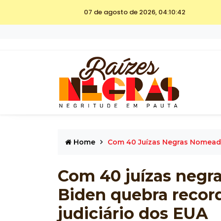
07 de agosto de 2026, 04:10:42
Home
Com 40 Juízas Negras Nomeada
Com 40 juízas negr
Biden quebra record
judiciário dos EUA