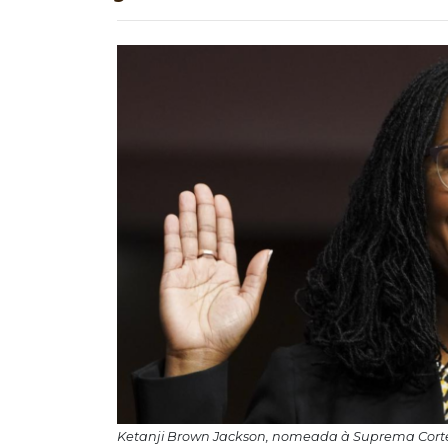
Ketanji Brown Jackson, nomeada à Suprema Corte