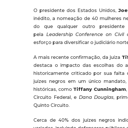
O presidente dos Estados Unidos,
Joe
inédito, a nomeação de 40 mulheres negr
do que qualquer outro presidente 
pela
Leadership Conference on Civil
esforço para diversificar o judiciário nor
A mais recente confirmação, da juíza
Ti
destaca o impacto das escolhas do 
historicamente criticado por sua falta
juízes negros em um único mandato, 
históricas, como
Tiffany Cunningham
Circuito Federal, e
Dana Douglas
, pri
Quinto Circuito.
Cerca de 40% dos juízes negros indi