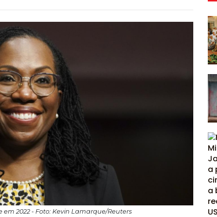
 em 2022 - Foto: Kevin Lamarque/Reuters