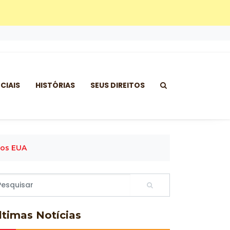
CIAIS
HISTÓRIAS
SEUS DIREITOS
Dos EUA
ltimas
Notícias