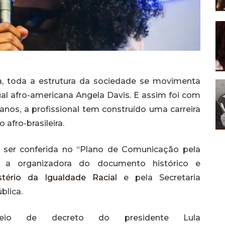
, toda a estrutura da sociedade se movimenta
tual afro-americana Angela Davis. E assim foi com
anos, a profissional tem construído uma carreira
afro-brasileira.
 ser conferida no “Plano de Comunicação pela
foi a organizadora do documento histórico e
stério da Igualdade Racial
e pela Secretaria
blica.
io de decreto do presidente Lula