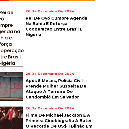
26 De Dezembro De 2024
Rei De Oyó Cumpre Agenda
Na Bahia E Reforça
Cooperação Entre Brasil E
Nigéria
26 De Dezembro De 2024
Após 5 Meses, Polícia Civil
Prende Mulher Suspeita De
Ataque A Terreiro De
Candomblé Em Salvador
26 De Dezembro De 2024
Filme De Michael Jackson É A
Primeira Cinebiografia A Bater
O Recorde De US$ 1 Bilhão Em