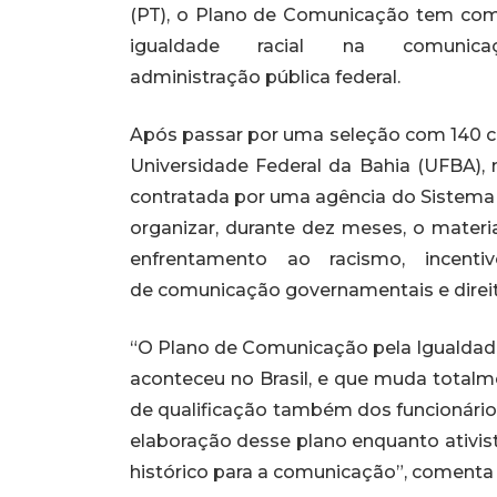
(PT), o Plano de Comunicação tem com
igualdade racial na comun
administração pública federal.
Após passar por uma seleção com 140 ca
Universidade Federal da Bahia (UFBA), 
contratada por uma agência do Sistema 
organizar, durante dez meses, o materi
enfrentamento ao racismo, incentiv
de comunicação governamentais e direit
“O Plano de Comunicação pela Igualdade
aconteceu no Brasil, e que muda total
de qualificação também dos funcionários
elaboração desse plano enquanto ativis
histórico para a comunicação”, comenta 