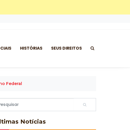
CIAIS
HISTÓRIAS
SEUS DIREITOS
no Federal
ltimas
Notícias