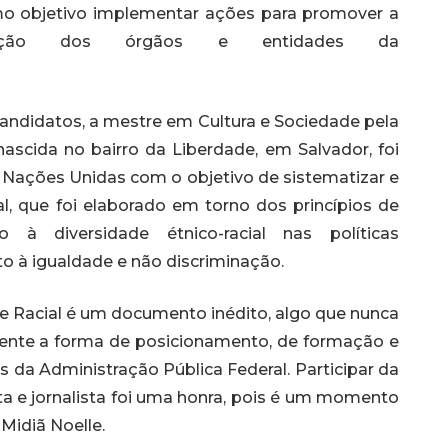
o objetivo implementar ações para promover a
icação dos órgãos e entidades da
ndidatos, a mestre em Cultura e Sociedade pela
nascida no bairro da Liberdade, em Salvador, foi
Nações Unidas com o objetivo de sistematizar e
al, que foi elaborado em torno dos princípios de
o à diversidade étnico-racial nas políticas
o à igualdade e não discriminação.
 Racial é um documento inédito, algo que nunca
mente a forma de posicionamento, de formação e
 da Administração Pública Federal. Participar da
ta e jornalista foi uma honra, pois é um momento
Midiã Noelle.