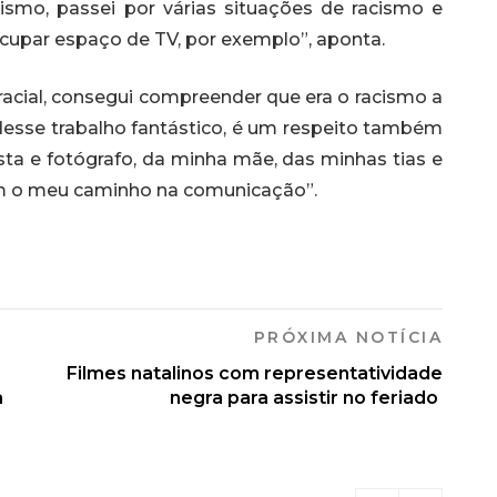
ismo, passei por várias situações de racismo e
upar espaço de TV, por exemplo”, aponta.
cial, consegui compreender que era o racismo a
ir desse trabalho fantástico, é um respeito também
sta e fotógrafo, da minha mãe, das minhas tias e
am o meu caminho na comunicação”.
PRÓXIMA NOTÍCIA
Filmes natalinos com representatividade
a
negra para assistir no feriado