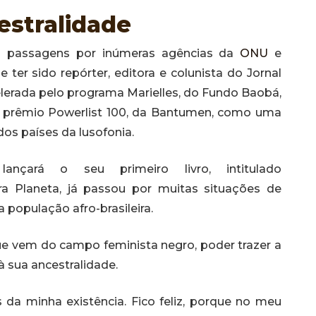
estralidade
clui passagens por inúmeras agências da
ONU
e
 ter sido repórter, editora e colunista do Jornal
celerada pelo programa Marielles, do Fundo Baobá,
o prêmio Powerlist 100, da Bantumen, como uma
os países da lusofonia.
nçará o seu primeiro livro, intitulado
ora Planeta, já passou por muitas situações de
 população afro-brasileira.
 que vem do campo feminista negro, poder trazer a
à sua ancestralidade.
 da minha existência. Fico feliz, porque no meu