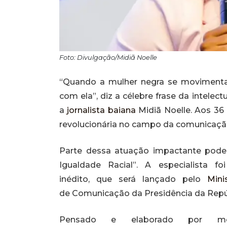
Foto: Divulgação/Midiã Noelle
“Quando a mulher negra se movimenta
com ela”, diz a célebre frase da intelec
a
jornalista baiana
Midiã Noelle. Aos 36 
revolucionária no campo da comunicação 
Parte dessa atuação impactante pode
Igualdade Racial”. A especialista 
inédito, que será lançado pelo
Mini
de Comunicação da Presidência da Repú
Pensado e elaborado por me