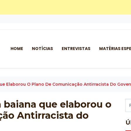
HOME
NOTÍCIAS
ENTREVISTAS
MATÉRIAS ESPE
Que Elaborou O Plano De Comunicação Antirracista Do Gover
a baiana que elaborou o
ão Antirracista do
Ú