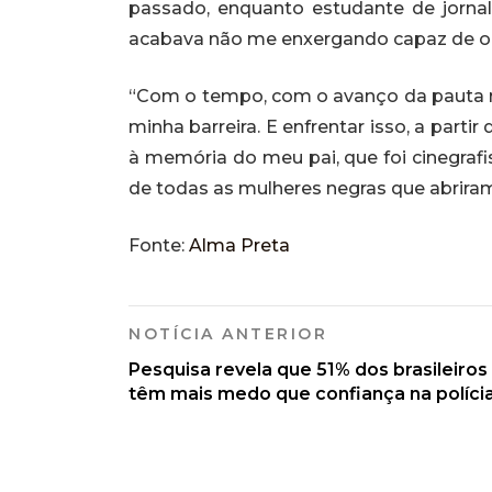
passado, enquanto estudante de jornal
acabava não me enxergando capaz de oc
“Com o tempo, com o avanço da pauta ra
minha barreira. E enfrentar isso, a part
à memória do meu pai, que foi cinegrafi
de todas as mulheres negras que abrir
Fonte:
Alma Preta
NOTÍCIA ANTERIOR
Pesquisa revela que 51% dos brasileiros
têm mais medo que confiança na políci