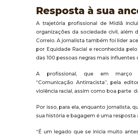
Resposta à sua anc
A trajetória profissional de Midiã in
organizações da sociedade civil, além de
Correio. A jornalista também foi líder a
por Equidade Racial e reconhecida pel
das 100 pessoas negras mais influentes d
A profissional, que em março la
“Comunicação Antirracista”, pela edit
violência racial, assim como boa parte da
Por isso, para ela, enquanto jornalista,
sua história e bagagem é uma resposta 
“É um legado que se inicia muito antes