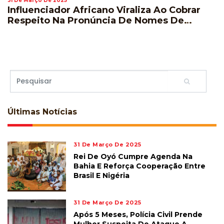
31 De Março De 2025
Influenciador Africano Viraliza Ao Cobrar
Respeito Na Pronúncia De Nomes De
Jogadores Durante A Copa Do Mundo
Últimas
Notícias
31 De Março De 2025
Rei De Oyó Cumpre Agenda Na
Bahia E Reforça Cooperação Entre
Brasil E Nigéria
31 De Março De 2025
Após 5 Meses, Polícia Civil Prende