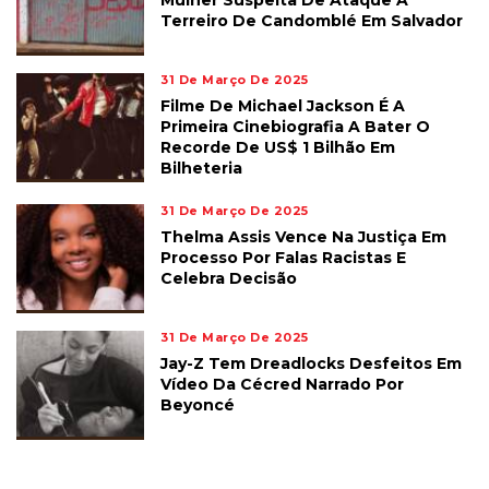
Mulher Suspeita De Ataque A
Terreiro De Candomblé Em Salvador
31 De Março De 2025
Filme De Michael Jackson É A
Primeira Cinebiografia A Bater O
Recorde De US$ 1 Bilhão Em
Bilheteria
31 De Março De 2025
Thelma Assis Vence Na Justiça Em
Processo Por Falas Racistas E
Celebra Decisão
31 De Março De 2025
Jay-Z Tem Dreadlocks Desfeitos Em
Vídeo Da Cécred Narrado Por
Beyoncé