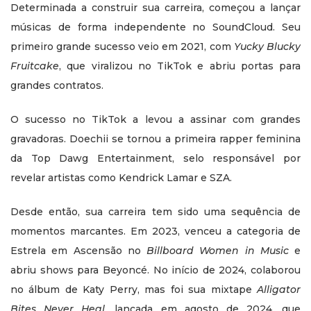
Determinada a construir sua carreira, começou a lançar
músicas de forma independente no SoundCloud. Seu
primeiro grande sucesso veio em 2021, com
Yucky Blucky
Fruitcake
, que viralizou no TikTok e abriu portas para
grandes contratos.
O sucesso no TikTok a levou a assinar com grandes
gravadoras. Doechii se tornou a primeira rapper feminina
da Top Dawg Entertainment, selo responsável por
revelar artistas como Kendrick Lamar e SZA.
Desde então, sua carreira tem sido uma sequência de
momentos marcantes. Em 2023, venceu a categoria de
Estrela em Ascensão no
Billboard Women in Music
e
abriu shows para Beyoncé. No início de 2024, colaborou
no álbum de Katy Perry, mas foi sua mixtape
Alligator
Bites Never Heal
, lançada em agosto de 2024, que