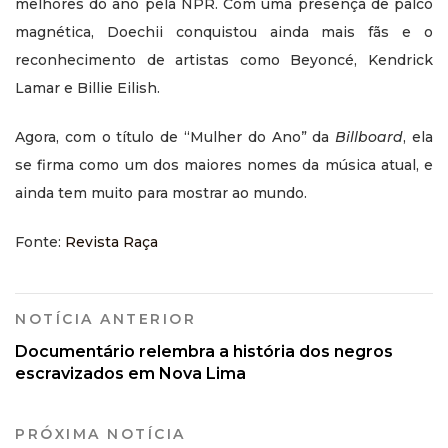
melhores do ano pela NPR. Com uma presença de palco
magnética, Doechii conquistou ainda mais fãs e o
reconhecimento de artistas como Beyoncé, Kendrick
Lamar e Billie Eilish.
Agora, com o título de “Mulher do Ano” da
Billboard
, ela
se firma como um dos maiores nomes da música atual, e
ainda tem muito para mostrar ao mundo.
Fonte:
Revista Raça
NOTÍCIA ANTERIOR
Documentário relembra a história dos negros
escravizados em Nova Lima
PRÓXIMA NOTÍCIA