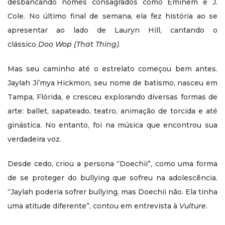
desbancando nomes consagrados como Eminem e J.
Cole. No último final de semana, ela fez história ao se
apresentar ao lado de Lauryn Hill, cantando o
clássico
Doo Wop (That Thing)
.
Mas seu caminho até o estrelato começou bem antes.
Jaylah Ji’mya Hickmon, seu nome de batismo, nasceu em
Tampa, Flórida, e cresceu explorando diversas formas de
arte: ballet, sapateado, teatro, animação de torcida e até
ginástica. No entanto, foi na música que encontrou sua
verdadeira voz.
Desde cedo, criou a persona “Doechii”, como uma forma
de se proteger do bullying que sofreu na adolescência.
“Jaylah poderia sofrer bullying, mas Doechii não. Ela tinha
uma atitude diferente”, contou em entrevista à
Vulture
.