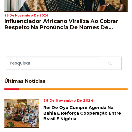
28 De Novembro De 2024
Influenciador Africano Viraliza Ao Cobrar
Respeito Na Pronúncia De Nomes De
Jogadores Durante A Copa Do Mundo
Últimas
Notícias
28 De Novembro De 2024
Rei De Oyó Cumpre Agenda Na
Bahia E Reforça Cooperação Entre
Brasil E Nigéria