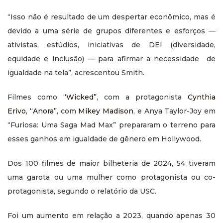
“Isso não é resultado de um despertar econômico, mas é
devido a uma série de grupos diferentes e esforços —
ativistas, estúdios, iniciativas de DEI (diversidade,
equidade e inclusão) — para afirmar a necessidade de
igualdade na tela”, acrescentou Smith.
Filmes como
“Wicked”
, com a protagonista
Cynthia
Erivo
,
“Anora”
, com
Mikey Madison
, e Anya Taylor-Joy em
“Furiosa: Uma Saga Mad Max” prepararam o terreno para
esses ganhos em igualdade de gênero em Hollywood.
Dos 100 filmes de maior bilheteria de 2024, 54 tiveram
uma garota ou uma mulher como protagonista ou co-
protagonista, segundo o relatório da USC.
Foi um aumento em relação a 2023, quando apenas 30