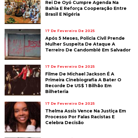
Rei De Oyó Cumpre Agenda Na
Bahia E Reforça Cooperação Entre
Brasil E Nigéria
17 De Fevereiro De 2025
Após 5 Meses, Polícia Civil Prende
Mulher Suspeita De Ataque A
Terreiro De Candomblé Em Salvador
17 De Fevereiro De 2025
Filme De Michael Jackson É A
Primeira Cinebiografia A Bater O
Recorde De US$ 1 Bilhão Em
Bilheteria
17 De Fevereiro De 2025
Thelma Assis Vence Na Justiça Em
Processo Por Falas Racistas E
Celebra Decisão