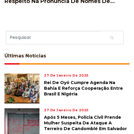
Respeito Na Pronúncia De Nomes De
Jogadores Durante A Copa Do Mundo
Últimas
Notícias
27 De Janeiro De 2025
Rei De Oyó Cumpre Agenda Na
Bahia E Reforça Cooperação Entre
Brasil E Nigéria
27 De Janeiro De 2025
Após 5 Meses, Polícia Civil Prende
Mulher Suspeita De Ataque A
Terreiro De Candomblé Em Salvador