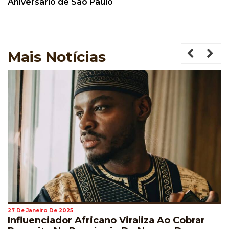
Aniversário de São Paulo
Mais
Notícias
27 De Janeiro De 2025
Influenciador Africano Viraliza Ao Cobrar