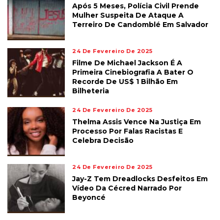
Após 5 Meses, Polícia Civil Prende
Mulher Suspeita De Ataque A
Terreiro De Candomblé Em Salvador
24 De Fevereiro De 2025
Filme De Michael Jackson É A
Primeira Cinebiografia A Bater O
Recorde De US$ 1 Bilhão Em
Bilheteria
24 De Fevereiro De 2025
Thelma Assis Vence Na Justiça Em
Processo Por Falas Racistas E
Celebra Decisão
24 De Fevereiro De 2025
Jay-Z Tem Dreadlocks Desfeitos Em
Vídeo Da Cécred Narrado Por
Beyoncé