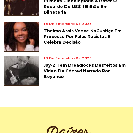
Primeira Cinebiografia A Bater O
Recorde De US$ 1 Bilhão Em
Bilheteria
18 De Setembro De 2025
Thelma Assis Vence Na Justiça Em
Processo Por Falas Racistas E
Celebra Decisão
18 De Setembro De 2025
Jay-Z Tem Dreadlocks Desfeitos Em
Vídeo Da Cécred Narrado Por
Beyoncé