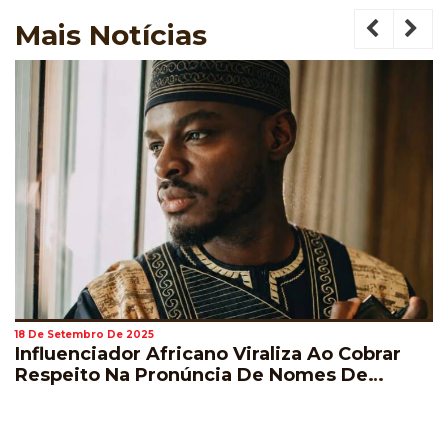
Mais
Notícias
18 De Setembro De 2025
Influenciador Africano Viraliza Ao Cobrar
Respeito Na Pronúncia De Nomes De
Jogadores Durante A Copa Do Mundo