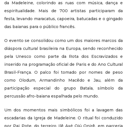
da Madeleine, colorindo as ruas com música, dança e
espiritualidade. Mais de 700 artistas participaram da
festa, levando maracatus, capoeira, batucadas e o gingado
das baianas para o público francês.
O evento se consolidou como um dos maiores marcos da
diáspora cultural brasileira na Europa, sendo reconhecido
pela Unesco como parte da Rota dos Escravizados e
inserido na programação oficial de Paris e do Ano Cultural
Brasil-França. O palco foi tomado por nomes de peso
como Olodum, Armandinho Macêdo e Jau, além da
participação especial do grupo Batala, símbolo da
percussão afro-baiana espalhada pelo mundo.
Um dos momentos mais simbólicos foi a lavagem das
escadarias da Igreja de Madeleine. O ritual foi conduzido
por Pai Pote, do terreiro Ilê Axé Ojú Onirê, em parceria