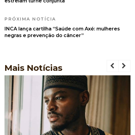
estreiam turnê conjunta
PRÓXIMA NOTÍCIA
INCA lança cartilha “Saúde com Axé: mulheres
negras e prevenção do câncer”
Mais
Notícias