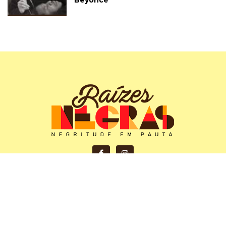
Beyoncé
Copyright © 2024 | Raízes Negras - Negritude em
Pauta