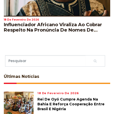
18 De Fevereiro De 2026
Influenciador Africano Viraliza Ao Cobrar
Respeito Na Pronúncia De Nomes De
Jogadores Durante A Copa Do Mundo
Últimas
Notícias
18 De Fevereiro De 2026
Rei De Oyó Cumpre Agenda Na
Bahia E Reforça Cooperação Entre
Brasil E Nigéria