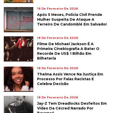
18 De Fevereiro De 2026
Após 5 Meses, Polícia Civil Prende
Mulher Suspeita De Ataque A
Terreiro De Candomblé Em Salvador
18 De Fevereiro De 2026
Filme De Michael Jackson É A
Primeira Cinebiografia A Bater O
Recorde De US$ 1 Bilhão Em
Bilheteria
18 De Fevereiro De 2026
Thelma Assis Vence Na Justiça Em
Processo Por Falas Racistas E
Celebra Decisão
18 De Fevereiro De 2026
Jay-Z Tem Dreadlocks Desfeitos Em
Vídeo Da Cécred Narrado Por