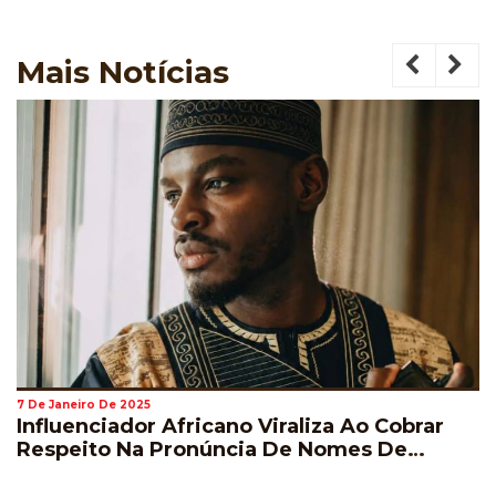
Mais
Notícias
7 De Janeiro De 2025
Influenciador Africano Viraliza Ao Cobrar
Respeito Na Pronúncia De Nomes De
Jogadores Durante A Copa Do Mundo