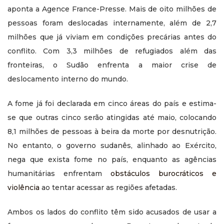
aponta a Agence France-Presse. Mais de oito milhões de
pessoas foram deslocadas internamente, além de 2,7
milhões que já viviam em condições precárias antes do
conflito. Com 3,3 milhões de refugiados além das
fronteiras, o Sudão enfrenta a maior crise de
deslocamento interno do mundo.
A fome já foi declarada em cinco áreas do país e estima-
se que outras cinco serão atingidas até maio, colocando
8,1 milhões de pessoas à beira da morte por desnutrição.
No entanto, o governo sudanês, alinhado ao Exército,
nega que exista fome no país, enquanto as agências
humanitárias enfrentam
obstáculos burocráticos e
violência
ao tentar acessar as regiões afetadas.
Ambos os lados do conflito têm sido acusados de usar a