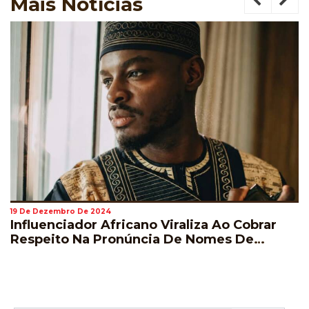
Mais
Notícias
19 De Dezembro De 2024
A História Será Escrita Mais Uma Vez:
Serena E Venus Williams Voltam A Disputar
Wimbledon