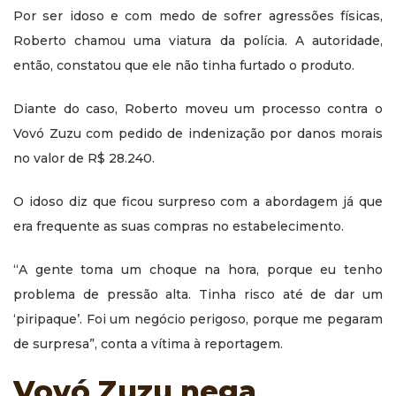
Por ser idoso e com medo de sofrer agressões físicas,
Roberto chamou uma viatura da polícia. A autoridade,
então, constatou que ele não tinha furtado o produto.
Diante do caso, Roberto moveu um processo contra o
Vovó Zuzu com pedido de indenização por danos morais
no valor de R$ 28.240.
O idoso diz que ficou surpreso com a abordagem já que
era frequente as suas compras no estabelecimento.
“A gente toma um choque na hora, porque eu tenho
problema de pressão alta. Tinha risco até de dar um
‘piripaque’. Foi um negócio perigoso, porque me pegaram
de surpresa”, conta a vítima à reportagem.
Vovó Zuzu nega