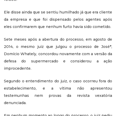
Ele disse ainda que se sentiu humilhado já que era cliente
da empresa e que foi dispensado pelos agentes após
eles confirmarem que nenhum furto havia sido cometido.
Sete meses após a abertura do processo, em agosto de
2014, o mesmo juiz que julgou o processo de José*,
Domício Whately, concordou novamente com a versão da
defesa do supermercado e considerou a ação
improcedente.
Segundo o entendimento do juiz, o caso ocorreu fora do
estabelecimento, e a vítima não apresentou
testemunhas nem provas da revista vexatória
denunciada.
Em nenhum momento ao longo do processo, o juiz pediu