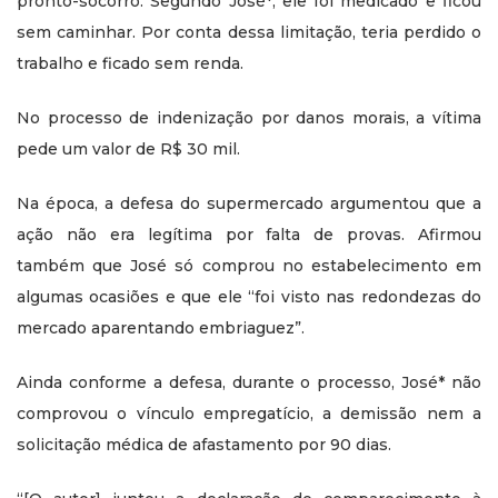
pronto-socorro. Segundo José*, ele foi medicado e ficou
sem caminhar. Por conta dessa limitação, teria perdido o
trabalho e ficado sem renda.
No processo de indenização por danos morais, a vítima
pede um valor de R$ 30 mil.
Na época, a defesa do supermercado argumentou que a
ação não era legítima por falta de provas. Afirmou
também que José só comprou no estabelecimento em
algumas ocasiões e que ele “foi visto nas redondezas do
mercado aparentando embriaguez”.
Ainda conforme a defesa, durante o processo, José* não
comprovou o vínculo empregatício, a demissão nem a
solicitação médica de afastamento por 90 dias.