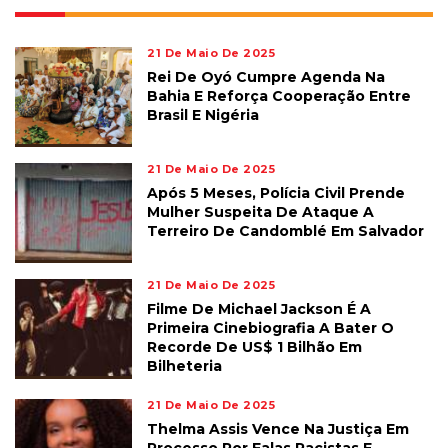
21 De Maio De 2025
Rei De Oyó Cumpre Agenda Na
Bahia E Reforça Cooperação Entre
Brasil E Nigéria
21 De Maio De 2025
Após 5 Meses, Polícia Civil Prende
Mulher Suspeita De Ataque A
Terreiro De Candomblé Em Salvador
21 De Maio De 2025
Filme De Michael Jackson É A
Primeira Cinebiografia A Bater O
Recorde De US$ 1 Bilhão Em
Bilheteria
21 De Maio De 2025
Thelma Assis Vence Na Justiça Em