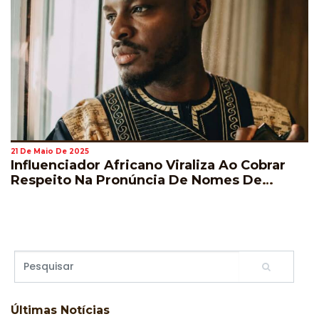
21 De Maio De 2025
Influenciador Africano Viraliza Ao Cobrar
Respeito Na Pronúncia De Nomes De
Jogadores Durante A Copa Do Mundo
Últimas
Notícias