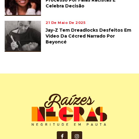
Processo Por Falas Racistas E
Celebra Decisão
21 De Maio De 2025
Jay-Z Tem Dreadlocks Desfeitos Em
Vídeo Da Cécred Narrado Por
Beyoncé