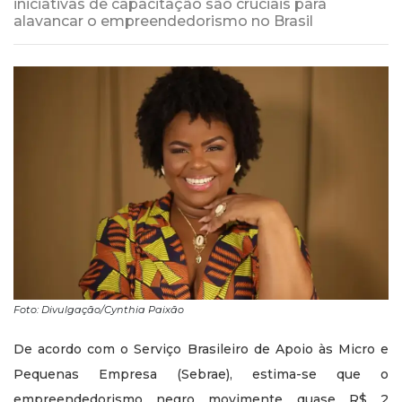
iniciativas de capacitação são cruciais para
alavancar o empreendedorismo no Brasil
Foto: Divulgação/Cynthia Paixão
De acordo com o Serviço Brasileiro de Apoio às Micro e
Pequenas Empresa (Sebrae), estima-se que o
empreendedorismo negro movimente quase R$ 2