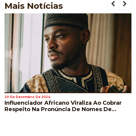
Mais
Notícias
20 De Dezembro De 2024
Influenciador Africano Viraliza Ao Cobrar
Respeito Na Pronúncia De Nomes De
Jogadores Durante A Copa Do Mundo