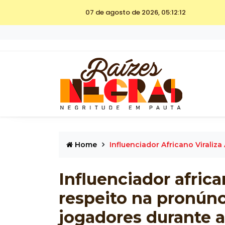
07 de agosto de 2026, 05:12:12
Home
Influenciador Africano Viral
Influenciador africa
respeito na pronún
jogadores durante 