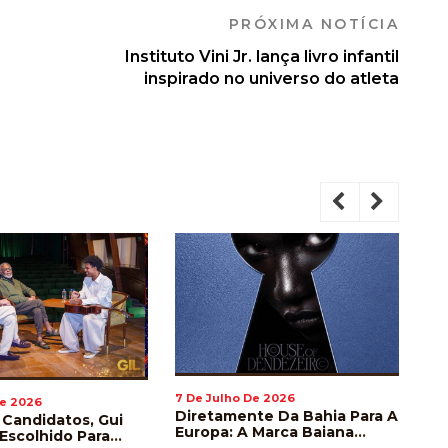
PRÓXIMA NOTÍCIA
Instituto Vini Jr. lança livro infantil
inspirado no universo do atleta
7 De Julho De 2026
7 D
De 2026
Diretamente Da Bahia Para A
Ca
 Candidatos, Gui
Europa: A Marca Baiana
Ou
 Escolhido Para