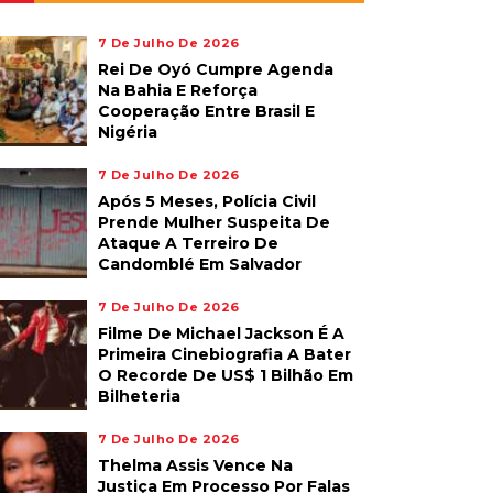
7 De Julho De 2026
Rei De Oyó Cumpre Agenda
Na Bahia E Reforça
Cooperação Entre Brasil E
Nigéria
7 De Julho De 2026
Após 5 Meses, Polícia Civil
Prende Mulher Suspeita De
Ataque A Terreiro De
Candomblé Em Salvador
7 De Julho De 2026
Filme De Michael Jackson É A
Primeira Cinebiografia A Bater
O Recorde De US$ 1 Bilhão Em
Bilheteria
7 De Julho De 2026
Thelma Assis Vence Na
Justiça Em Processo Por Falas