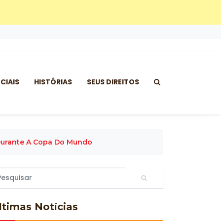
CIAIS
HISTÓRIAS
SEUS DIREITOS
 Durante A Copa Do Mundo
ltimas
Notícias