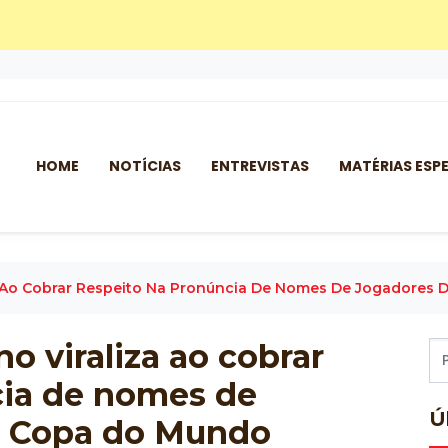
HOME
NOTÍCIAS
ENTREVISTAS
MATÉRIAS ESPE
iza Ao Cobrar Respeito Na Pronúncia De Nomes De Jogadores
no viraliza ao cobrar
cia de nomes de
Ú
a Copa do Mundo