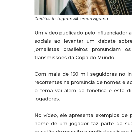
Créditos: Instagram Albieman Nguma
Um vídeo publicado pelo influenciador 
sociais ao levantar um debate sobr
jornalistas brasileiros pronunciam
transmissões da Copa do Mundo.
Com mais de 150 mil seguidores no I
recorrentes na pronúncia de nomes e s
o tema vai além da fonética e está di
jogadores.
No vídeo, ele apresenta exemplos de pr
nome de um jogador faz parte da sua
questão de respeito e profissionalismo