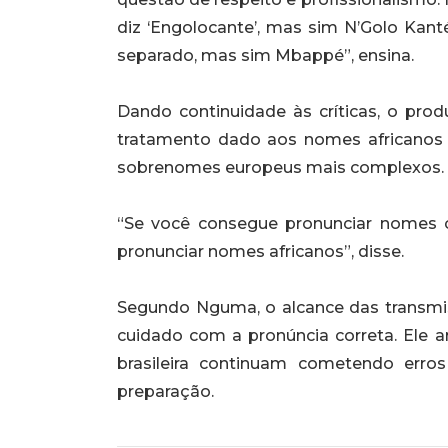
diz ‘Engolocante’, mas sim N’Golo Kan
separado, mas sim Mbappé”, ensina.
Dando continuidade às críticas, o pr
tratamento dado aos nomes africanos e
sobrenomes europeus mais complexos.
“Se você consegue pronunciar nomes 
pronunciar nomes africanos”, disse.
Segundo Nguma, o alcance das transmis
cuidado com a pronúncia correta. Ele 
brasileira continuam cometendo err
preparação.