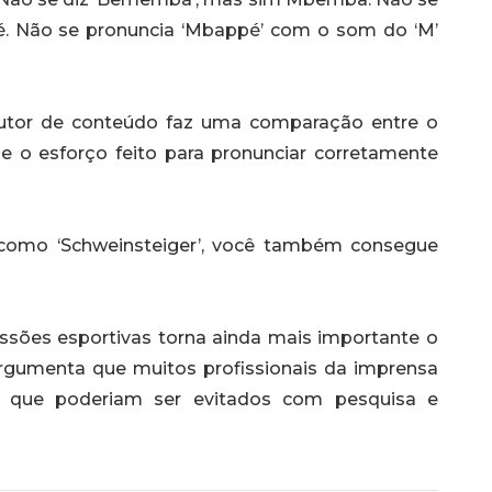
té. Não se pronuncia ‘Mbappé’ com o som do ‘M’
odutor de conteúdo faz uma comparação entre o
 o esforço feito para pronunciar corretamente
como ‘Schweinsteiger’, você também consegue
sões esportivas torna ainda mais importante o
argumenta que muitos profissionais da imprensa
os que poderiam ser evitados com pesquisa e