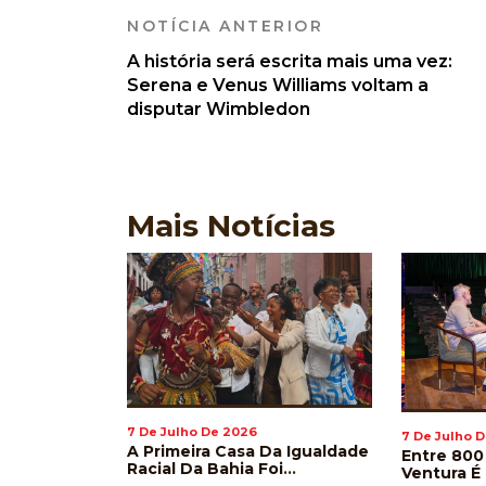
NOTÍCIA ANTERIOR
A história será escrita mais uma vez:
Serena e Venus Williams voltam a
disputar Wimbledon
Mais
Notícias
7 De Julho De 2026
7 De Julho 
crita Mais
A Primeira Casa Da Igualdade
Entre 800
E Venus
Racial Da Bahia Foi
Ventura É