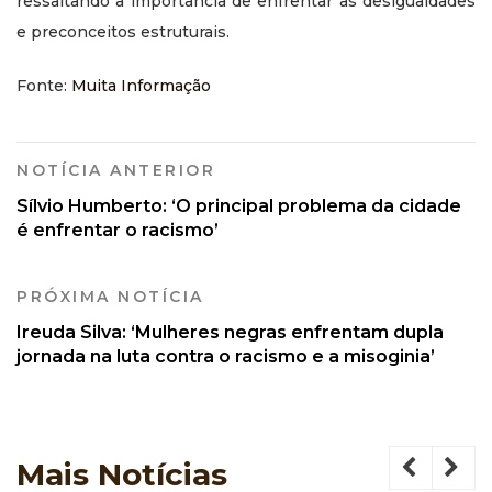
ressaltando a importância de enfrentar as desigualdades
e preconceitos estruturais.
Fonte:
Muita Informação
NOTÍCIA ANTERIOR
Sílvio Humberto: ‘O principal problema da cidade
é enfrentar o racismo’
PRÓXIMA NOTÍCIA
Ireuda Silva: ‘Mulheres negras enfrentam dupla
jornada na luta contra o racismo e a misoginia’
Mais
Notícias