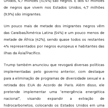
Unidos, 4,7 milhões (10,4%) são negros. E dos 47 milhões
de negros que vivem nos Estados Unidos, 4,7 milhões
(9,9%) são imigrantes.
Um pouco mais de metade dos imigrantes negros vêm
das Caraíbas/América Latina (54%) e um pouco menos de
metade de África (42%), sendo quase todos os restantes
4% representados por negros europeus e habitantes das
ilhas da Ásia/Pacífico.
Trump também anunciou que revogará diversas políticas
implementadas pelo governo anterior, com destaque
para a eliminação de programas de diversidade sexual e a
retirada dos EUA do Acordo de Paris. Além disso, ele
pretende implementar uma “emergência energética
nacional”, visando expandir a extração de
hidrocarbonetos, colocando os Estados Unidos em uma