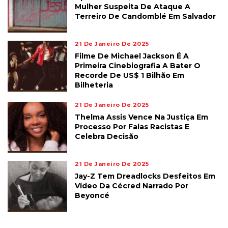
Mulher Suspeita De Ataque A
Terreiro De Candomblé Em Salvador
21 De Janeiro De 2025
Filme De Michael Jackson É A
Primeira Cinebiografia A Bater O
Recorde De US$ 1 Bilhão Em
Bilheteria
21 De Janeiro De 2025
Thelma Assis Vence Na Justiça Em
Processo Por Falas Racistas E
Celebra Decisão
21 De Janeiro De 2025
Jay-Z Tem Dreadlocks Desfeitos Em
Vídeo Da Cécred Narrado Por
Beyoncé