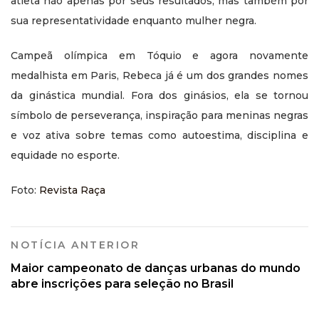
atleta não apenas por seus resultados, mas também por
sua representatividade enquanto mulher negra.
Campeã olímpica em Tóquio e agora novamente
medalhista em Paris, Rebeca já é um dos grandes nomes
da ginástica mundial. Fora dos ginásios, ela se tornou
símbolo de perseverança, inspiração para meninas negras
e voz ativa sobre temas como autoestima, disciplina e
equidade no esporte.
Foto:
Revista Raça
NOTÍCIA ANTERIOR
Maior campeonato de danças urbanas do mundo
abre inscrições para seleção no Brasil