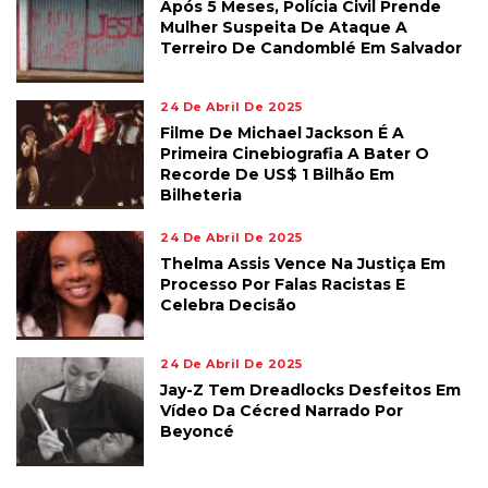
Após 5 Meses, Polícia Civil Prende
Mulher Suspeita De Ataque A
Terreiro De Candomblé Em Salvador
24 De Abril De 2025
Filme De Michael Jackson É A
Primeira Cinebiografia A Bater O
Recorde De US$ 1 Bilhão Em
Bilheteria
24 De Abril De 2025
Thelma Assis Vence Na Justiça Em
Processo Por Falas Racistas E
Celebra Decisão
24 De Abril De 2025
Jay-Z Tem Dreadlocks Desfeitos Em
Vídeo Da Cécred Narrado Por
Beyoncé